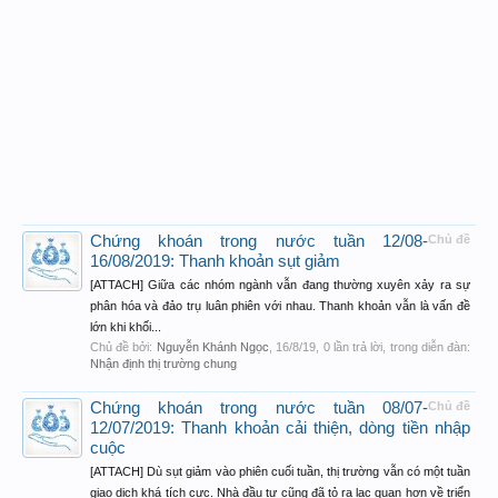
Chứng khoán trong nước tuần 12/08-
Chủ đề
16/08/2019: Thanh khoản sụt giảm
[ATTACH] Giữa các nhóm ngành vẫn đang thường xuyên xảy ra sự
phân hóa và đảo trụ luân phiên với nhau. Thanh khoản vẫn là vấn đề
lớn khi khối...
Chủ đề bởi:
Nguyễn Khánh Ngọc
,
16/8/19
, 0 lần trả lời, trong diễn đàn:
Nhận định thị trường chung
Chứng khoán trong nước tuần 08/07-
Chủ đề
12/07/2019: Thanh khoản cải thiện, dòng tiền nhập
cuộc
[ATTACH] Dù sụt giảm vào phiên cuối tuần, thị trường vẫn có một tuần
giao dịch khá tích cực. Nhà đầu tư cũng đã tỏ ra lạc quan hơn về triển