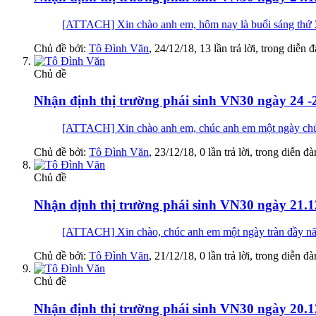
[ATTACH] Xin chào anh em, hôm nay là buổi sáng thứ 2 đ
Chủ đề bởi:
Tô Đình Văn
,
24/12/18
, 13 lần trả lời, trong diễn 
Chủ đề
Nhận định thị trường phái sinh VN30 ngày 24 -
[ATTACH] Xin chào anh em, chúc anh em một ngày chủ nhậ
Chủ đề bởi:
Tô Đình Văn
,
23/12/18
, 0 lần trả lời, trong diễn đ
Chủ đề
Nhận định thị trường phái sinh VN30 ngày 21.1
[ATTACH] Xin chào, chúc anh em một ngày tràn đ
Chủ đề bởi:
Tô Đình Văn
,
21/12/18
, 0 lần trả lời, trong diễn đ
Chủ đề
Nhận định thị trường phái sinh VN30 ngày 20.1