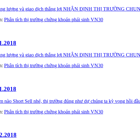
đầy năng lượng và giao dịch thắng lợi NHẬN ĐỊNH THỊ TRƯỜN
àn:
Phân tích thị trường chứng khoán phái sinh VN30
1.2018
đầy năng lượng và giao dịch thắng lợi NHẬN ĐỊNH THỊ TRƯỜN
àn:
Phân tích thị trường chứng khoán phái sinh VN30
1.2018
 Short Sell nhé, thị trường đúng như dự chúng ta kỳ vọng hồi đầu t
àn:
Phân tích thị trường chứng khoán phái sinh VN30
2.2018