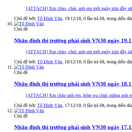
[ATTACH] Xin chào, chúc anh em một ngày tràn 
Chủ đề bởi:
Tô Đình Văn
,
19/12/18
, 0 lần trả lời, trong diễn đ
Chủ đề
Nhận định thị trường phái sinh VN30 ngày 19.1
[ATTACH] Xin chào, chúc anh em một ngày tràn 
Chủ đề bởi:
Tô Đình Văn
,
18/12/18
, 0 lần trả lời, trong diễn đ
Chủ đề
Nhận định thị trường phái sinh VN30 ngày 18.1
[ATTACH] Xin chào anh em, hôm wa chúc mừng anh em nào
Chủ đề bởi:
Tô Đình Văn
,
17/12/18
, 0 lần trả lời, trong diễn đ
Chủ đề
Nhận định thị trường phái sinh VN30 ngày 17.1