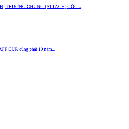
 ĐỊNH THỊ TRƯỜNG CHUNG [ATTACH] GÓC...
 AFF CUP, cũng phải 10 năm...