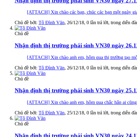
Nhận định thị trường phái sinh VN30 ngày 27.1
[ATTACH] Xin chào các bạn, chúc các bạn một ng
Chủ đề bởi:
Tô Đình Văn
,
26/12/18
, 0 lần trả lời, trong diễn đ
Chủ đề
Nhận định thị trường phái sinh VN30 ngày 26.1
[ATTACH] Xin chào anh em, hôm qua thị trường tạo một 
Chủ đề bởi:
Tô Đình Văn
,
26/12/18
, 0 lần trả lời, trong diễn đ
Chủ đề
Nhận định thị trường phái sinh VN30 ngày 25.1
[ATTACH] Xin chào anh em, hôm qua chắc hẳn ai cũng có
Chủ đề bởi:
Tô Đình Văn
,
25/12/18
, 0 lần trả lời, trong diễn đ
Chủ đề
Nhận định thị trường phái sinh VN30 ngày 24.1