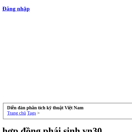
Đăng nhập
Diễn đàn phân tích kỹ thuật Việt Nam
Trang chủ
Tags
>
hợp đồng phái sinh vn30