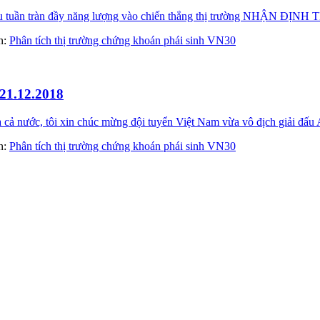
đầu tuần tràn đầy năng lượng vào chiến thắng thị trường NHẬN
àn:
Phân tích thị trường chứng khoán phái sinh VN30
 21.12.2018
ả nước, tôi xin chúc mừng đội tuyển Việt Nam vừa vô địch giải đấu
àn:
Phân tích thị trường chứng khoán phái sinh VN30