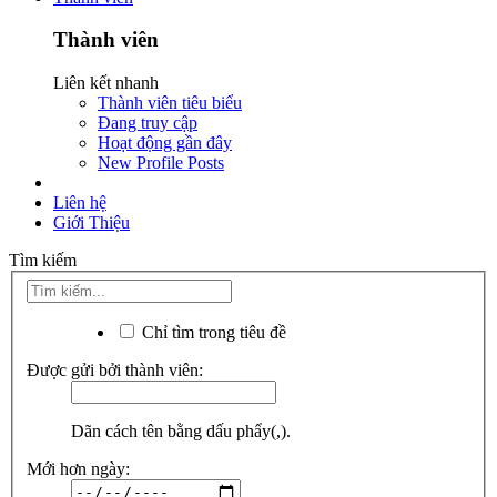
Thành viên
Liên kết nhanh
Thành viên tiêu biểu
Đang truy cập
Hoạt động gần đây
New Profile Posts
Liên hệ
Giới Thiệu
Tìm kiếm
Chỉ tìm trong tiêu đề
Được gửi bởi thành viên:
Dãn cách tên bằng dấu phẩy(,).
Mới hơn ngày: