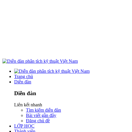
Trang chủ
Diễn đàn
Diễn đàn
Liên kết nhanh
Tìm kiếm diễn đàn
Bài viết gần đây
Đăng chủ đề
LỚP HỌC
Thành viên