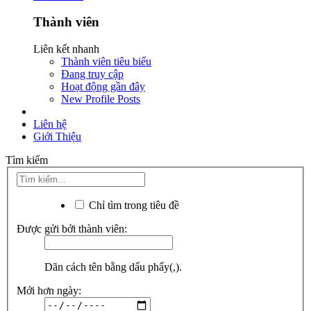
Thành viên
Liên kết nhanh
Thành viên tiêu biểu
Đang truy cập
Hoạt động gần đây
New Profile Posts
Liên hệ
Giới Thiệu
Tìm kiếm
Chỉ tìm trong tiêu đề
Được gửi bởi thành viên:
Dãn cách tên bằng dấu phẩy(,).
Mới hơn ngày: