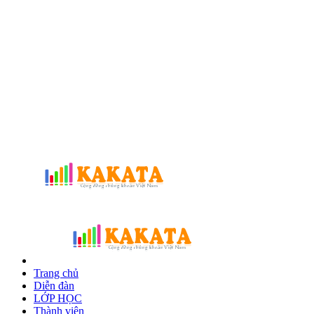
Trang chủ
Diễn đàn
LỚP HỌC
Thành viên