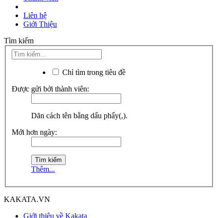
Liên hệ
Giới Thiệu
Tìm kiếm
Chỉ tìm trong tiêu đề
Được gửi bởi thành viên:
Dãn cách tên bằng dấu phẩy(,).
Mới hơn ngày:
Thêm...
KAKATA.VN
Giới thiệu về Kakata