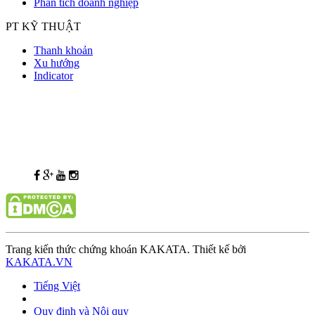
Phân tích doanh nghiệp
PT KỸ THUẬT
Thanh khoản
Xu hướng
Indicator
Trang kiến thức chứng khoán KAKATA. Thiết kế bởi
KAKATA.VN
Tiếng Việt
Quy định và Nội quy