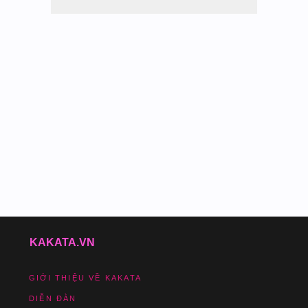
KAKATA.VN
GIỚI THIỆU VỀ KAKATA
DIỄN ĐÀN