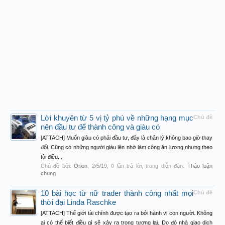
Lời khuyên từ 5 vị tỷ phú về những hạng mục
Chủ đề
nên đầu tư để thành công và giàu có
[ATTACH] Muốn giàu có phải đầu tư, đây là chân lý không bao giờ thay
đổi. Cũng có những người giàu lên nhờ làm công ăn lương nhưng theo
tôi điều...
Chủ đề bởi:
Orion
,
2/5/19
, 0 lần trả lời, trong diễn đàn:
Thảo luận
chung
10 bài học từ nữ trader thành công nhất mọi
Chủ đề
thời đại Linda Raschke
[ATTACH] Thế giới tài chính được tạo ra bởi hành vi con người. Không
ai có thể biết điều gì sẽ xảy ra trong tương lai. Do đó nhà giao dịch