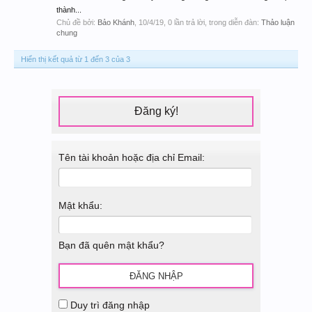
thành...
Chủ đề bởi:
Bảo Khánh
,
10/4/19
, 0 lần trả lời, trong diễn đàn:
Thảo luận
chung
Hiển thị kết quả từ 1 đến 3 của 3
Đăng ký!
Tên tài khoản hoặc địa chỉ Email:
Mật khẩu:
Bạn đã quên mật khẩu?
Duy trì đăng nhập