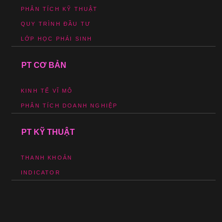
PHÂN TÍCH KỸ THUẬT
QUY TRÌNH ĐẦU TƯ
LỚP HỌC PHÁI SINH
PT CƠ BẢN
KINH TẾ VĨ MÔ
PHÂN TÍCH DOANH NGHIỆP
PT KỸ THUẬT
THANH KHOẢN
INDICATOR