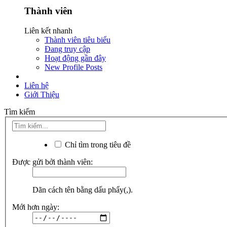
Thành viên
Liên kết nhanh
Thành viên tiêu biểu
Đang truy cập
Hoạt động gần đây
New Profile Posts
Liên hệ
Giới Thiệu
Tìm kiếm
Chỉ tìm trong tiêu đề
Được gửi bởi thành viên:
Dãn cách tên bằng dấu phẩy(,).
Mới hơn ngày: