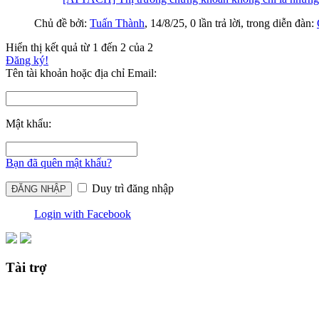
Chủ đề bởi:
Tuấn Thành
,
14/8/25
, 0 lần trả lời, trong diễn đàn:
Hiển thị kết quả từ 1 đến 2 của 2
Đăng ký!
Tên tài khoản hoặc địa chỉ Email:
Mật khẩu:
Bạn đã quên mật khẩu?
Duy trì đăng nhập
Login with Facebook
Tài trợ