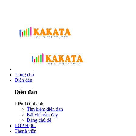
Trang chủ
Diễn đàn
Diễn đàn
Liên kết nhanh
Tìm kiếm diễn đàn
Bài viết gần đây
Đăng chủ đề
LỚP HỌC
Thành viên