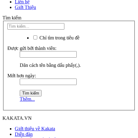
Liên hệ
Giới Thiệu
Tìm kiếm
Chỉ tìm trong tiêu đề
Được gửi bởi thành viên:
Dãn cách tên bằng dấu phẩy(,).
Mới hơn ngày:
Thêm...
KAKATA.VN
Giới thiệu về Kakata
Diễn đàn