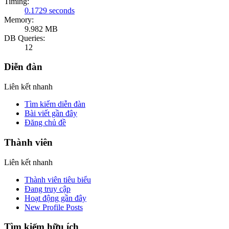
Timing:
0.1729 seconds
Memory:
9.982 MB
DB Queries:
12
Diễn đàn
Liên kết nhanh
Tìm kiếm diễn đàn
Bài viết gần đây
Đăng chủ đề
Thành viên
Liên kết nhanh
Thành viên tiêu biểu
Đang truy cập
Hoạt động gần đây
New Profile Posts
Tìm kiếm hữu ích