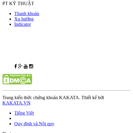
PT KỸ THUẬT
Thanh khoản
Xu hướng
Indicator
Trang kiến thức chứng khoán KAKATA. Thiết kế bởi
KAKATA.VN
Tiếng Việt
Quy định và Nội quy