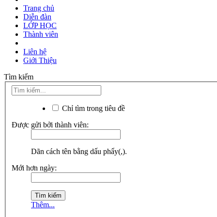
Trang chủ
Diễn đàn
LỚP HỌC
Thành viên
Liên hệ
Giới Thiệu
Tìm kiếm
Chỉ tìm trong tiêu đề
Được gửi bởi thành viên:
Dãn cách tên bằng dấu phẩy(,).
Mới hơn ngày:
Thêm...