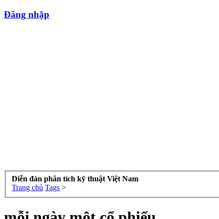
Đăng nhập
Diễn đàn phân tích kỹ thuật Việt Nam
Trang chủ
Tags
>
mỗi ngày một cổ phiếu