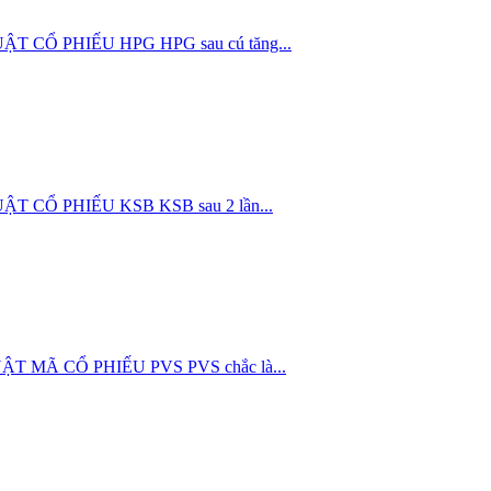
HUẬT CỔ PHIẾU HPG HPG sau cú tăng...
HUẬT CỔ PHIẾU KSB KSB sau 2 lần...
THUẬT MÃ CỔ PHIẾU PVS PVS chắc là...