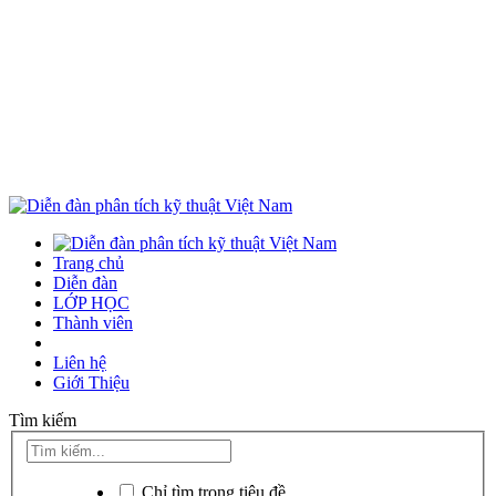
Trang chủ
Diễn đàn
LỚP HỌC
Thành viên
Liên hệ
Giới Thiệu
Tìm kiếm
Chỉ tìm trong tiêu đề