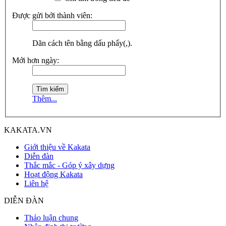
Được gửi bởi thành viên:
Dãn cách tên bằng dấu phẩy(,).
Mới hơn ngày:
Thêm...
KAKATA.VN
Giới thiệu về Kakata
Diễn đàn
Thắc mắc - Góp ý xây dựng
Hoạt động Kakata
Liên hệ
DIỄN ĐÀN
Thảo luận chung