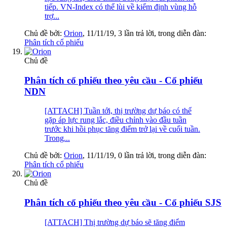
tiếp. VN-Index có thể lùi về kiểm định vùng hỗ
trợ...
Chủ đề bởi:
Orion
,
11/11/19
, 3 lần trả lời, trong diễn đàn:
Phân tích cổ phiếu
Chủ đề
Phân tích cổ phiếu theo yêu cầu - Cổ phiếu
NDN
[ATTACH] Tuần tới, thị trường dự báo có thể
gặp áp lực rung lắc, điều chỉnh vào đầu tuần
trước khi hồi phục tăng điểm trở lại về cuối tuần.
Trong...
Chủ đề bởi:
Orion
,
11/11/19
, 0 lần trả lời, trong diễn đàn:
Phân tích cổ phiếu
Chủ đề
Phân tích cổ phiếu theo yêu cầu - Cổ phiếu SJS
[ATTACH] Thị trường dự báo sẽ tăng điểm