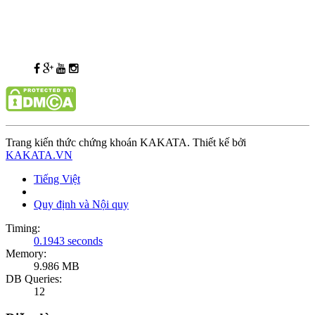
Trang kiến thức chứng khoán KAKATA. Thiết kế bởi
KAKATA.VN
Tiếng Việt
Quy định và Nội quy
Timing:
0.1943 seconds
Memory:
9.986 MB
DB Queries:
12