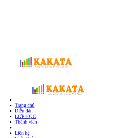
Trang chủ
Diễn đàn
LỚP HỌC
Thành viên
Liên hệ