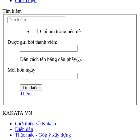
Giới Thiệu
Tìm kiếm
Chỉ tìm trong tiêu đề
Được gửi bởi thành viên:
Dãn cách tên bằng dấu phẩy(,).
Mới hơn ngày:
Thêm...
KAKATA.VN
Giới thiệu về Kakata
Diễn đàn
Thắc mắc - Góp ý xây dựng