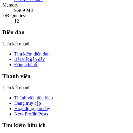
Memory:
9.969 MB
DB Queries:
12
Diễn đàn
Liên kết nhanh
Tìm kiếm diễn đàn
Bài viết gần đây
Đăng chủ đề
Thành viên
Liên kết nhanh
Thành viên tiêu biểu
Đang truy cập
Hoạt động gần đây
New Profile Posts
Tìm kiếm hữu ích