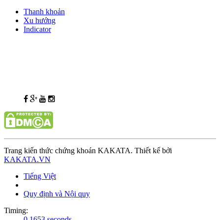
Thanh khoản
Xu hướng
Indicator
Trang kiến thức chứng khoán KAKATA. Thiết kế bởi
KAKATA.VN
Tiếng Việt
Quy định và Nội quy
Timing:
0.1653 seconds