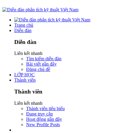
Trang chủ
Diễn đàn
Diễn đàn
Liên kết nhanh
Tìm kiếm diễn đàn
Bài viết gần đây
Đăng chủ đề
LỚP HỌC
Thành viên
Thành viên
Liên kết nhanh
Thành viên tiêu biểu
Đang truy cập
Hoạt động gần đây
New Profile Posts