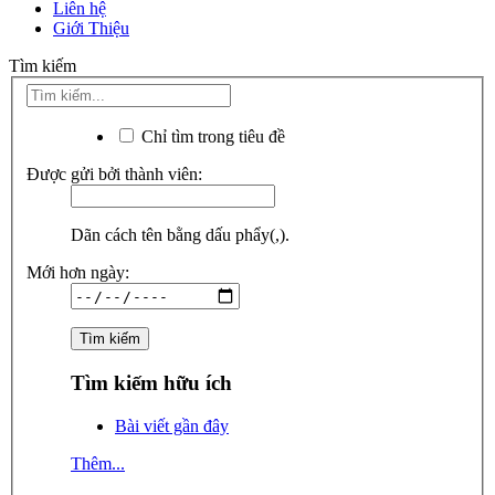
Liên hệ
Giới Thiệu
Tìm kiếm
Chỉ tìm trong tiêu đề
Được gửi bởi thành viên:
Dãn cách tên bằng dấu phẩy(,).
Mới hơn ngày:
Tìm kiếm hữu ích
Bài viết gần đây
Thêm...