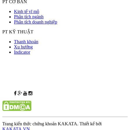
PT CƠ BẢN
Kinh tế vĩ mô
Phân tích ngành
Phân tích doanh nghiệp
PT KỸ THUẬT
Thanh khoản
Xu hướng
Indicator
Trang kiến thức chứng khoán KAKATA. Thiết kế bởi
KAKATA.VN