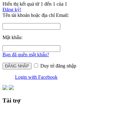
Hiển thị kết quả từ 1 đến 1 của 1
Đăng ký!
Tên tài khoản hoặc địa chỉ Email:
Mật khẩu:
Bạn đã quên mật khẩu?
Duy trì đăng nhập
Login with Facebook
Tài trợ