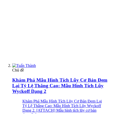
Chủ đề
Khám Phá Mẫu Hình Tích Lũy Cơ Bản Đem
Lại Tỷ Lệ Thắng Cao: Mẫu Hình Tích Lũy
Wyckoff Dạng 2
Khám Phá Mẫu Hình Tích Lũy Cơ Bản Đem Lại
Tỷ Lệ Thắng Cao: Mẫu Hình Tích Lũy Wyckoff
Dạng 2. [ATTACH] Mẫu hình tích lũy cơ bản