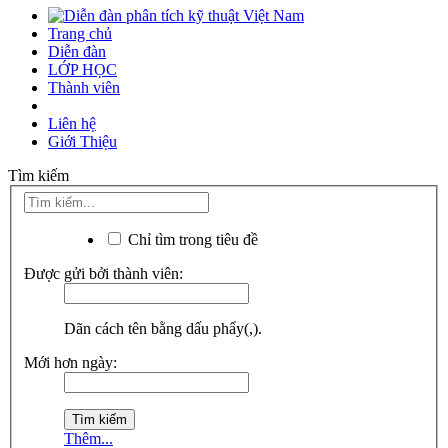
Trang chủ
Diễn đàn
LỚP HỌC
Thành viên
Liên hệ
Giới Thiệu
Tìm kiếm
Chỉ tìm trong tiêu đề
Được gửi bởi thành viên:
Dãn cách tên bằng dấu phẩy(,).
Mới hơn ngày:
Thêm...