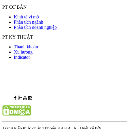
PT CƠ BẢN
Kinh tế vĩ mô
Phân tích ngành
Phân tích doanh nghiệp
PT KỸ THUẬT
Thanh khoản
Xu hướng
Indicator
Trang kiến thức chứng khoán KAKATA. Thiết kế bởi