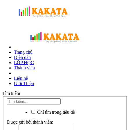
Trang chủ
Diễn đàn
LỚP HỌC
Thành viên
Liên hệ
Giới Thiệu
Tìm kiếm
Chỉ tìm trong tiêu đề
Được gửi bởi thành viên: