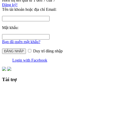
Hiển thị kết quả từ 1 đến 7 của 7
Đăng ký!
Tên tài khoản hoặc địa chỉ Email:
Mật khẩu:
Bạn đã quên mật khẩu?
Duy trì đăng nhập
Login with Facebook
Tài trợ