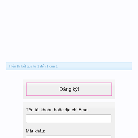
Hiển thị kết quả từ 1 đến 1 của 1
Đăng ký!
Tên tài khoản hoặc địa chỉ Email:
Mật khẩu: