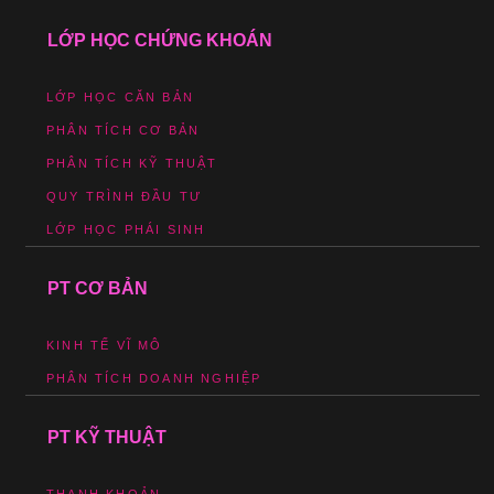
LỚP HỌC CHỨNG KHOÁN
LỚP HỌC CĂN BẢN
PHÂN TÍCH CƠ BẢN
PHÂN TÍCH KỸ THUẬT
QUY TRÌNH ĐẦU TƯ
LỚP HỌC PHÁI SINH
PT CƠ BẢN
KINH TẾ VĨ MÔ
PHÂN TÍCH DOANH NGHIỆP
PT KỸ THUẬT