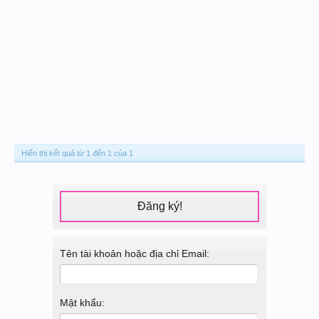
Hiển thị kết quả từ 1 đến 1 của 1
Đăng ký!
Tên tài khoản hoặc địa chỉ Email:
Mật khẩu: