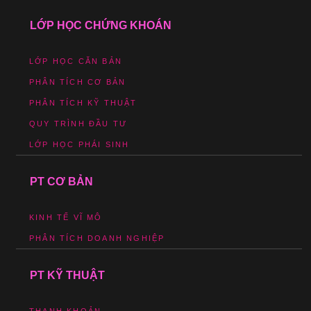
LỚP HỌC CHỨNG KHOÁN
LỚP HỌC CĂN BẢN
PHÂN TÍCH CƠ BẢN
PHÂN TÍCH KỸ THUẬT
QUY TRÌNH ĐẦU TƯ
LỚP HỌC PHÁI SINH
PT CƠ BẢN
KINH TẾ VĨ MÔ
PHÂN TÍCH DOANH NGHIỆP
PT KỸ THUẬT