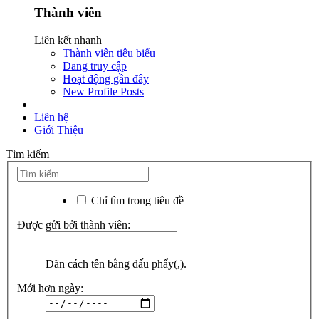
Thành viên
Liên kết nhanh
Thành viên tiêu biểu
Đang truy cập
Hoạt động gần đây
New Profile Posts
Liên hệ
Giới Thiệu
Tìm kiếm
Chỉ tìm trong tiêu đề
Được gửi bởi thành viên:
Dãn cách tên bằng dấu phẩy(,).
Mới hơn ngày: