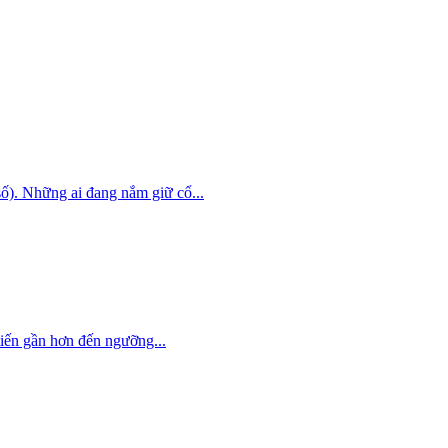
). Những ai đang nắm giữ cổ...
tiến gần hơn đến ngưỡng...