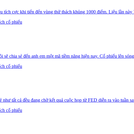
tích cực khi tiến đến vùng thử thách khủng 1000 điểm. Liệu lần này 
ích cổ phiếu
 sẽ chia sẻ đến anh em một mã tiềm năng hiện nay. Cổ phiếu lên són
ích cổ phiếu
như tất cả đều đang chờ kết quả cuộc họp từ FED diễn ra vào tuần sa
ích cổ phiếu