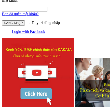
Mật khẩu:
Bạn đã quên mật khẩu?
Duy trì đăng nhập
Login with Facebook