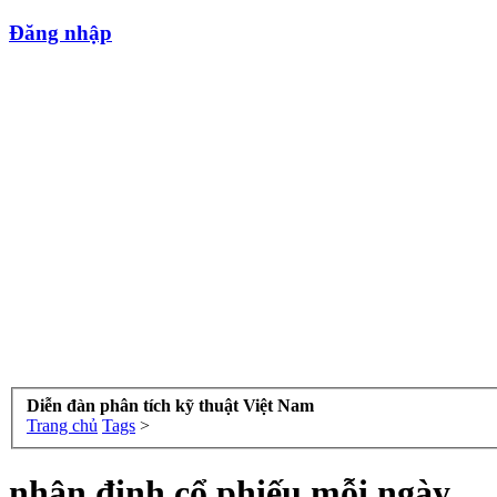
Đăng nhập
Diễn đàn phân tích kỹ thuật Việt Nam
Trang chủ
Tags
>
nhận định cổ phiếu mỗi ngày