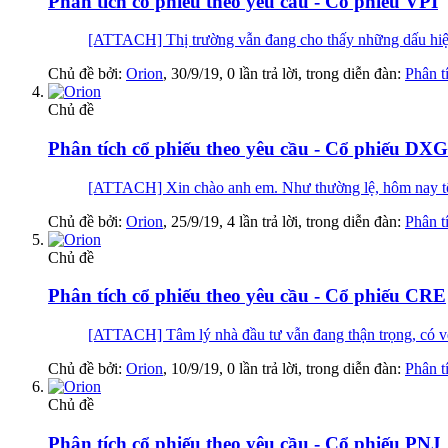
Phân tích cổ phiếu theo yêu cầu - Cổ phiếu VPI
[ATTACH] Thị trường vẫn đang cho thấy những dấu hiệu 
Chủ đề bởi:
Orion
,
30/9/19
, 0 lần trả lời, trong diễn đàn:
Phân t
Chủ đề
Phân tích cổ phiếu theo yêu cầu - Cổ phiếu DXG
[ATTACH] Xin chào anh em. Như thường lệ, hôm nay tôi
Chủ đề bởi:
Orion
,
25/9/19
, 4 lần trả lời, trong diễn đàn:
Phân t
Chủ đề
Phân tích cổ phiếu theo yêu cầu - Cổ phiếu CRE
[ATTACH] Tâm lý nhà đầu tư vẫn đang thận trọng, có vẻ 
Chủ đề bởi:
Orion
,
10/9/19
, 0 lần trả lời, trong diễn đàn:
Phân t
Chủ đề
Phân tích cổ phiếu theo yêu cầu - Cổ phiếu PNJ