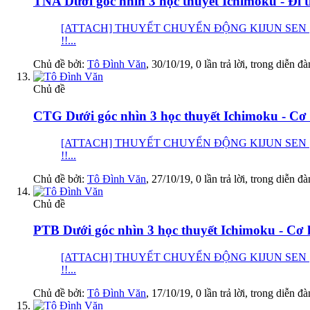
TNA Dưới góc nhìn 3 học thuyết Ichimoku - Đi t
[ATTACH] THUYẾT CHUYỂN ĐỘNG KIJUN SEN [
!!...
Chủ đề bởi:
Tô Đình Văn
,
30/10/19
, 0 lần trả lời, trong diễn đ
Chủ đề
CTG Dưới góc nhìn 3 học thuyết Ichimoku - Cơ h
[ATTACH] THUYẾT CHUYỂN ĐỘNG KIJUN SEN [
!!...
Chủ đề bởi:
Tô Đình Văn
,
27/10/19
, 0 lần trả lời, trong diễn đ
Chủ đề
PTB Dưới góc nhìn 3 học thuyết Ichimoku - Cơ h
[ATTACH] THUYẾT CHUYỂN ĐỘNG KIJUN SEN [
!!...
Chủ đề bởi:
Tô Đình Văn
,
17/10/19
, 0 lần trả lời, trong diễn đ