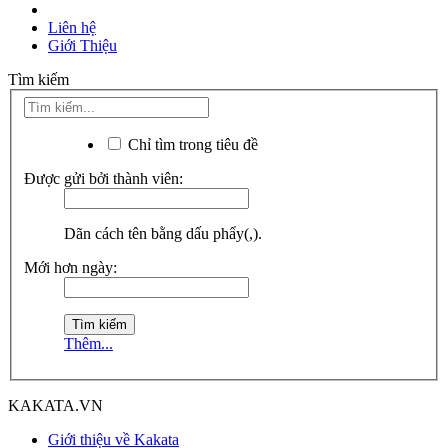
Liên hệ
Giới Thiệu
Tìm kiếm
Chỉ tìm trong tiêu đề
Được gửi bởi thành viên:
Dãn cách tên bằng dấu phẩy(,).
Mới hơn ngày:
Thêm...
KAKATA.VN
Giới thiệu về Kakata