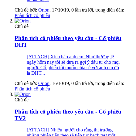
Chủ đề bởi:
Orion
,
17/10/19
, 0 lần trả lời, trong diễn đàn:
Phân tích cổ phiếu
Chủ đề
Phân tích cổ phiếu theo yêu cầu - Cổ phiếu
DHT
[ATTACH] Xin chào anh em. Như thường lệ
ngày hôm nay tôi sẽ đưa ra gợi ý đầu tư cho mọi
người. Cổ phiếu tôi muốn chia sẻ với anh em đó
là DHT...
Chủ đề bởi:
Orion
,
16/10/19
, 0 lần trả lời, trong diễn đàn:
Phân tích cổ phiếu
Chủ đề
Phân tích cổ phiếu theo yêu cầu - Cổ phiếu
TV2
[ATTACH] Nhiều người cho rằng thị trường
những phiên tiếp theo sẽ tiếp tục back test một