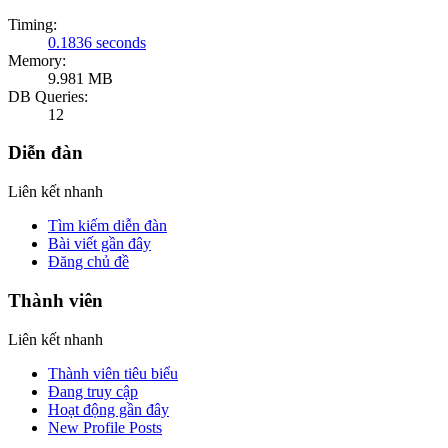
Timing:
0.1836 seconds
Memory:
9.981 MB
DB Queries:
12
Diễn đàn
Liên kết nhanh
Tìm kiếm diễn đàn
Bài viết gần đây
Đăng chủ đề
Thành viên
Liên kết nhanh
Thành viên tiêu biểu
Đang truy cập
Hoạt động gần đây
New Profile Posts