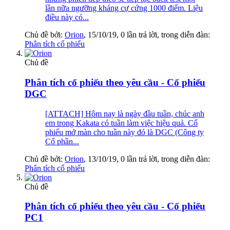
lần nữa ngưỡng kháng cự cứng 1000 điểm. Liệu
điều này có...
Chủ đề bởi:
Orion
,
15/10/19
, 0 lần trả lời, trong diễn đàn:
Phân tích cổ phiếu
Chủ đề
Phân tích cổ phiếu theo yêu cầu - Cổ phiếu
DGC
[ATTACH] Hôm nay là ngày đầu tuần, chúc anh
em trong Kakata có tuần làm việc hiệu quả. Cổ
phiếu mở màn cho tuần này đó là DGC (Công ty
Cổ phần...
Chủ đề bởi:
Orion
,
13/10/19
, 0 lần trả lời, trong diễn đàn:
Phân tích cổ phiếu
Chủ đề
Phân tích cổ phiếu theo yêu cầu - Cổ phiếu
PC1