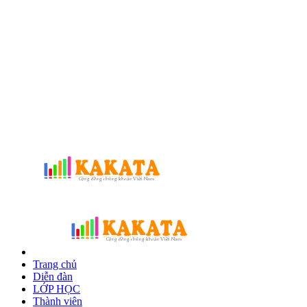
Trang chủ
Diễn đàn
LỚP HỌC
Thành viên