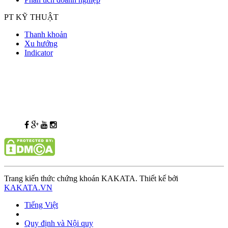
PT KỸ THUẬT
Thanh khoản
Xu hướng
Indicator
Trang kiến thức chứng khoán KAKATA. Thiết kế bởi
KAKATA.VN
Tiếng Việt
Quy định và Nội quy