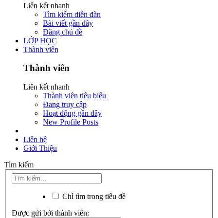
Liên kết nhanh
Tìm kiếm diễn đàn
Bài viết gần đây
Đăng chủ đề
LỚP HỌC
Thành viên
Thành viên
Liên kết nhanh
Thành viên tiêu biểu
Đang truy cập
Hoạt động gần đây
New Profile Posts
Liên hệ
Giới Thiệu
Tìm kiếm
Chỉ tìm trong tiêu đề
Được gửi bởi thành viên: