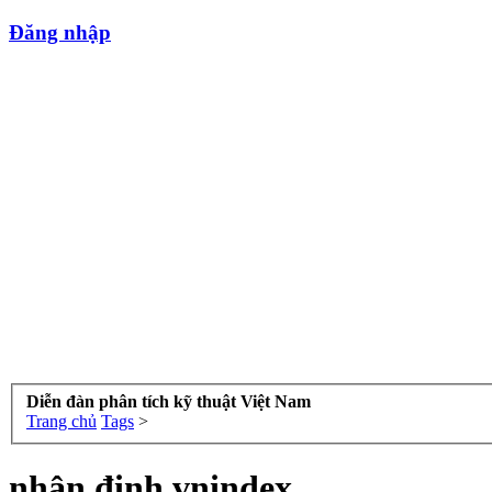
Đăng nhập
Diễn đàn phân tích kỹ thuật Việt Nam
Trang chủ
Tags
>
nhận định vnindex