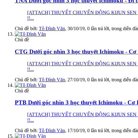
TNA Dưới góc nhìn 3 học thuyết Ichimoku - Đi t
[ATTACH] THUYẾT CHUYỂN ĐỘNG KIJUN SEN [
!!...
Chủ đề bởi:
Tô Đình Văn
,
30/10/19
, 0 lần trả lời, trong diễn đ
Chủ đề
CTG Dưới góc nhìn 3 học thuyết Ichimoku - Cơ h
[ATTACH] THUYẾT CHUYỂN ĐỘNG KIJUN SEN [
!!...
Chủ đề bởi:
Tô Đình Văn
,
27/10/19
, 0 lần trả lời, trong diễn đ
Chủ đề
PTB Dưới góc nhìn 3 học thuyết Ichimoku - Cơ h
[ATTACH] THUYẾT CHUYỂN ĐỘNG KIJUN SEN [
!!...
Chủ đề bởi:
Tô Đình Văn
,
17/10/19
, 0 lần trả lời, trong diễn đ