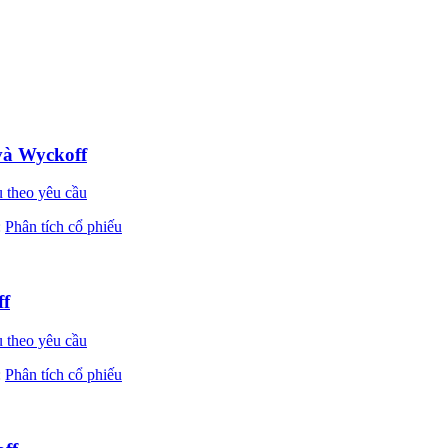
và Wyckoff
 theo yêu cầu
:
Phân tích cổ phiếu
ff
 theo yêu cầu
:
Phân tích cổ phiếu