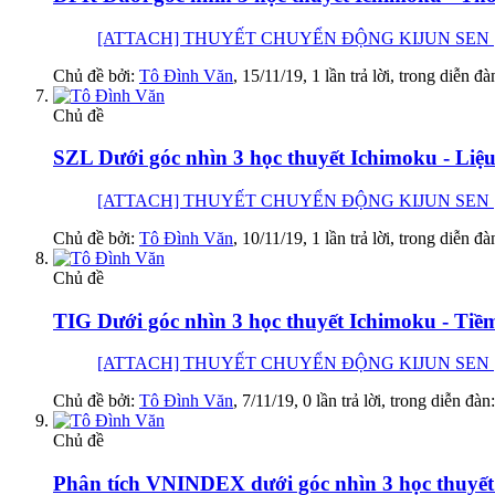
[ATTACH] THUYẾT CHUYỂN ĐỘNG KIJUN SEN [AT
Chủ đề bởi:
Tô Đình Văn
,
15/11/19
, 1 lần trả lời, trong diễn đ
Chủ đề
SZL Dưới góc nhìn 3 học thuyết Ichimoku - Liệu
[ATTACH] THUYẾT CHUYỂN ĐỘNG KIJUN SEN [ATTACH
Chủ đề bởi:
Tô Đình Văn
,
10/11/19
, 1 lần trả lời, trong diễn đ
Chủ đề
TIG Dưới góc nhìn 3 học thuyết Ichimoku - Tiề
[ATTACH] THUYẾT CHUYỂN ĐỘNG KIJUN SEN [ATTA
Chủ đề bởi:
Tô Đình Văn
,
7/11/19
, 0 lần trả lời, trong diễn đàn
Chủ đề
Phân tích VNINDEX dưới góc nhìn 3 học thuyết 