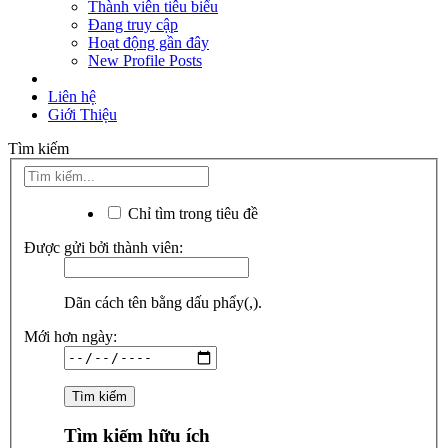
Thành viên tiêu biểu
Đang truy cập
Hoạt động gần đây
New Profile Posts
Liên hệ
Giới Thiệu
Tìm kiếm
Chỉ tìm trong tiêu đề
Được gửi bởi thành viên:
Dãn cách tên bằng dấu phẩy(,).
Mới hơn ngày:
Tìm kiếm hữu ích