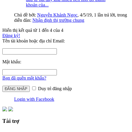
khoản của...
Chủ đề bởi:
Nguyễn Khánh Ngọc
,
4/5/19
, 1 lần trả lời, trong
diễn đàn:
Nhận định thị trường chung
Hiển thị kết quả từ 1 đến 4 của 4
Đăng ký!
Tên tài khoản hoặc địa chỉ Email:
Mật khẩu:
Bạn đã quên mật khẩu?
Duy trì đăng nhập
Login with Facebook
Tài trợ