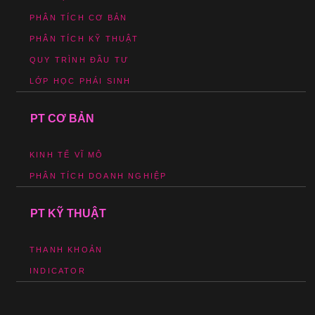
PHÂN TÍCH CƠ BẢN
PHÂN TÍCH KỸ THUẬT
QUY TRÌNH ĐẦU TƯ
LỚP HỌC PHÁI SINH
PT CƠ BẢN
KINH TẾ VĨ MÔ
PHÂN TÍCH DOANH NGHIỆP
PT KỸ THUẬT
THANH KHOẢN
INDICATOR