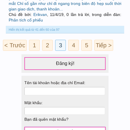
mắt Chỉ số gần như chỉ đi ngang trong biên độ hẹp suốt thời
gian giao dịch, thanh khoản...
Chủ đề bởi:
Erikvan
,
11/4/19
, 0 lần trả lời, trong diễn đàn:
Phân tích cổ phiếu
Hiển thị kết quả từ 41 đến 60 của 97
< Trước
1
2
3
4
5
Tiếp >
Đăng ký!
Tên tài khoản hoặc địa chỉ Email:
Mật khẩu:
Bạn đã quên mật khẩu?