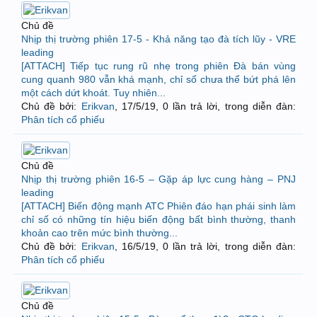
Chủ đề
Nhịp thị trường phiên 17-5 - Khả năng tạo đà tích lũy - VRE
leading
[ATTACH] Tiếp tục rung rũ nhẹ trong phiên Đà bán vùng
cung quanh 980 vẫn khá mạnh, chỉ số chưa thể bứt phá lên
một cách dứt khoát. Tuy nhiên...
Chủ đề bởi:
Erikvan
,
17/5/19
, 0 lần trả lời, trong diễn đàn:
Phân tích cổ phiếu
Chủ đề
Nhịp thị trường phiên 16-5 – Gặp áp lực cung hàng – PNJ
leading
[ATTACH] Biến động mạnh ATC Phiên đáo hạn phái sinh làm
chỉ số có những tín hiệu biến động bất bình thường, thanh
khoản cao trên mức bình thường...
Chủ đề bởi:
Erikvan
,
16/5/19
, 0 lần trả lời, trong diễn đàn:
Phân tích cổ phiếu
Chủ đề