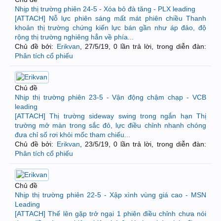
Nhịp thị trường phiên 24-5 - Xóa bỏ đà tăng - PLX leading
[ATTACH] Nỗ lực phiên sáng mất mát phiên chiều Thanh
khoản thị trường chứng kiến lực bán gần như áp đảo, độ
rộng thị trường nghiêng hẳn về phía...
Chủ đề bởi:
Erikvan
,
27/5/19
, 0 lần trả lời, trong diễn đàn:
Phân tích cổ phiếu
Chủ đề
Nhịp thị trường phiên 23-5 - Vận động chậm chạp - VCB
leading
[ATTACH] Thị trường sideway swing trong ngắn hạn Thị
trường mở màn trong sắc đỏ, lực điều chỉnh nhanh chóng
đưa chỉ số rơi khỏi mốc tham chiếu...
Chủ đề bởi:
Erikvan
,
23/5/19
, 0 lần trả lời, trong diễn đàn:
Phân tích cổ phiếu
Chủ đề
Nhịp thị trường phiên 22-5 - Xập xình vùng giá cao - MSN
Leading
[ATTACH] Thế lên gặp trở ngại 1 phiên điều chỉnh chưa nói