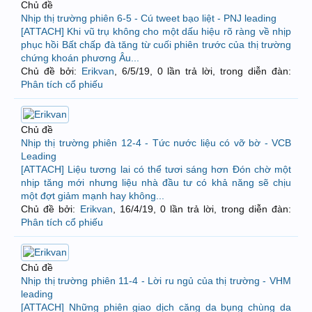
Chủ đề
Nhịp thị trường phiên 6-5 - Cú tweet bạo liệt - PNJ leading
[ATTACH] Khi vũ trụ không cho một dấu hiệu rõ ràng về nhịp
phục hồi Bất chấp đà tăng từ cuối phiên trước của thị trường
chứng khoán phương Âu...
Chủ đề bởi:
Erikvan
,
6/5/19
, 0 lần trả lời, trong diễn đàn:
Phân tích cổ phiếu
Chủ đề
Nhịp thị trường phiên 12-4 - Tức nước liệu có vỡ bờ - VCB
Leading
[ATTACH] Liệu tương lai có thể tươi sáng hơn Đón chờ một
nhịp tăng mới nhưng liệu nhà đầu tư có khả năng sẽ chịu
một đợt giảm mạnh hay không...
Chủ đề bởi:
Erikvan
,
16/4/19
, 0 lần trả lời, trong diễn đàn:
Phân tích cổ phiếu
Chủ đề
Nhịp thị trường phiên 11-4 - Lời ru ngủ của thị trường - VHM
leading
[ATTACH] Những phiên giao dịch căng da bụng chùng da