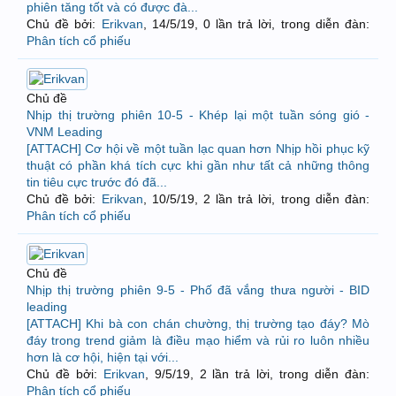
phiên tăng tốt và có được đà...
Chủ đề bởi:
Erikvan
,
14/5/19
, 0 lần trả lời, trong diễn đàn:
Phân tích cổ phiếu
Chủ đề
Nhịp thị trường phiên 10-5 - Khép lại một tuần sóng gió -
VNM Leading
[ATTACH] Cơ hội về một tuần lạc quan hơn Nhịp hồi phục kỹ
thuật có phần khá tích cực khi gần như tất cả những thông
tin tiêu cực trước đó đã...
Chủ đề bởi:
Erikvan
,
10/5/19
, 2 lần trả lời, trong diễn đàn:
Phân tích cổ phiếu
Chủ đề
Nhịp thị trường phiên 9-5 - Phố đã vắng thưa người - BID
leading
[ATTACH] Khi bà con chán chường, thị trường tạo đáy? Mò
đáy trong trend giảm là điều mạo hiểm và rủi ro luôn nhiều
hơn là cơ hội, hiện tại với...
Chủ đề bởi:
Erikvan
,
9/5/19
, 2 lần trả lời, trong diễn đàn:
Phân tích cổ phiếu