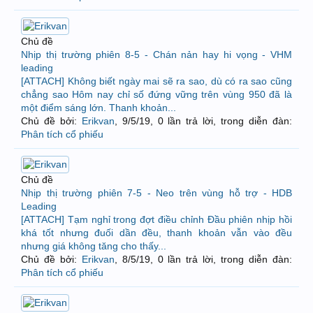
Chủ đề
Nhịp thị trường phiên 8-5 - Chán nản hay hi vọng - VHM
leading
[ATTACH] Không biết ngày mai sẽ ra sao, dù có ra sao cũng
chẳng sao Hôm nay chỉ số đứng vững trên vùng 950 đã là
một điểm sáng lớn. Thanh khoản...
Chủ đề bởi:
Erikvan
,
9/5/19
, 0 lần trả lời, trong diễn đàn:
Phân tích cổ phiếu
Chủ đề
Nhịp thị trường phiên 7-5 - Neo trên vùng hỗ trợ - HDB
Leading
[ATTACH] Tạm nghỉ trong đợt điều chỉnh Đầu phiên nhịp hồi
khá tốt nhưng đuối dần đều, thanh khoản vẫn vào đều
nhưng giá không tăng cho thấy...
Chủ đề bởi:
Erikvan
,
8/5/19
, 0 lần trả lời, trong diễn đàn:
Phân tích cổ phiếu