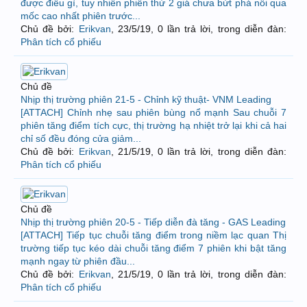
được điều gì, tuy nhiên phiên thứ 2 giá chưa bứt phá nổi qua
mốc cao nhất phiên trước...
Chủ đề bởi:
Erikvan
,
23/5/19
, 0 lần trả lời, trong diễn đàn:
Phân tích cổ phiếu
Chủ đề
Nhịp thị trường phiên 21-5 - Chỉnh kỹ thuật- VNM Leading
[ATTACH] Chỉnh nhẹ sau phiên bùng nổ mạnh Sau chuỗi 7
phiên tăng điểm tích cực, thị trường hạ nhiệt trở lại khi cả hai
chỉ số đều đóng cửa giảm...
Chủ đề bởi:
Erikvan
,
21/5/19
, 0 lần trả lời, trong diễn đàn:
Phân tích cổ phiếu
Chủ đề
Nhịp thị trường phiên 20-5 - Tiếp diễn đà tăng - GAS Leading
[ATTACH] Tiếp tục chuỗi tăng điểm trong niềm lạc quan Thị
trường tiếp tục kéo dài chuỗi tăng điểm 7 phiên khi bật tăng
mạnh ngay từ phiên đầu...
Chủ đề bởi:
Erikvan
,
21/5/19
, 0 lần trả lời, trong diễn đàn:
Phân tích cổ phiếu