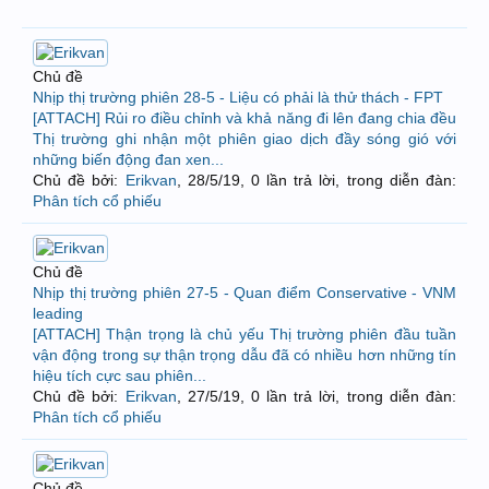
Chủ đề
Nhịp thị trường phiên 28-5 - Liệu có phải là thử thách - FPT
[ATTACH] Rủi ro điều chỉnh và khả năng đi lên đang chia đều
Thị trường ghi nhận một phiên giao dịch đầy sóng gió với
những biến động đan xen...
Chủ đề bởi:
Erikvan
,
28/5/19
, 0 lần trả lời, trong diễn đàn:
Phân tích cổ phiếu
Chủ đề
Nhịp thị trường phiên 27-5 - Quan điểm Conservative - VNM
leading
[ATTACH] Thận trọng là chủ yếu Thị trường phiên đầu tuần
vận động trong sự thận trọng dẫu đã có nhiều hơn những tín
hiệu tích cực sau phiên...
Chủ đề bởi:
Erikvan
,
27/5/19
, 0 lần trả lời, trong diễn đàn:
Phân tích cổ phiếu
Chủ đề