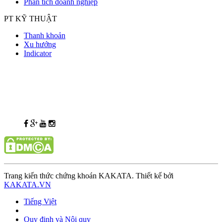
Phân tích doanh nghiệp
PT KỸ THUẬT
Thanh khoản
Xu hướng
Indicator
Trang kiến thức chứng khoán KAKATA. Thiết kế bởi
KAKATA.VN
Tiếng Việt
Quy định và Nội quy