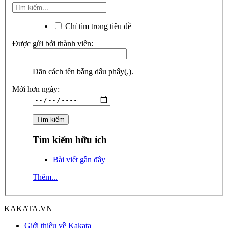
Chỉ tìm trong tiêu đề
Được gửi bởi thành viên:
Dãn cách tên bằng dấu phẩy(,).
Mới hơn ngày:
Tìm kiếm hữu ích
Bài viết gần đây
Thêm...
KAKATA.VN
Giới thiệu về Kakata