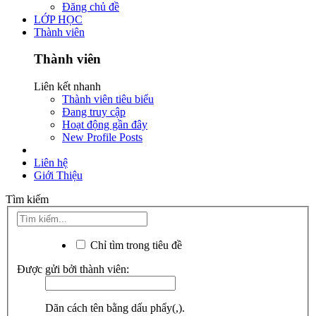
Đăng chủ đề
LỚP HỌC
Thành viên
Thành viên
Liên kết nhanh
Thành viên tiêu biểu
Đang truy cập
Hoạt động gần đây
New Profile Posts
Liên hệ
Giới Thiệu
Tìm kiếm
Chỉ tìm trong tiêu đề
Được gửi bởi thành viên:
Dãn cách tên bằng dấu phẩy(,).