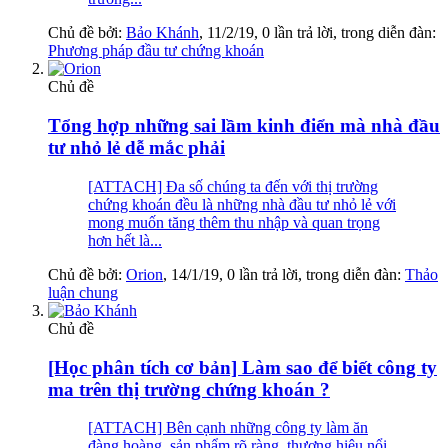
Chủ đề bởi:
Bảo Khánh
,
11/2/19
, 0 lần trả lời, trong diễn đàn:
Phương pháp đầu tư chứng khoán
Chủ đề
Tổng hợp những sai lầm kinh điển mà nhà đầu
tư nhỏ lẻ dễ mắc phải
[ATTACH] Đa số chúng ta đến với thị trường
chứng khoán đều là những nhà đầu tư nhỏ lẻ với
mong muốn tăng thêm thu nhập và quan trọng
hơn hết là...
Chủ đề bởi:
Orion
,
14/1/19
, 0 lần trả lời, trong diễn đàn:
Thảo
luận chung
Chủ đề
[Học phân tích cơ bản] Làm sao để biết công ty
ma trên thị trường chứng khoán ?
[ATTACH] Bên cạnh những công ty làm ăn
đàng hoàng, sản phẩm rõ ràng, thương hiệu nổi