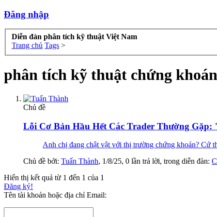
Đăng nhập
Diễn đàn phân tích kỹ thuật Việt Nam
Trang chủ
Tags
>
phân tích kỹ thuật chứng khoá
Chủ đề
Lỗi Cơ Bản Hầu Hết Các Trader Thường Gặp: 
Anh chị đang chật vật với thị trường chứng khoán? Cứ thấy 
Chủ đề bởi:
Tuấn Thành
,
1/8/25
, 0 lần trả lời, trong diễn đàn:
C
Hiển thị kết quả từ 1 đến 1 của 1
Đăng ký!
Tên tài khoản hoặc địa chỉ Email: