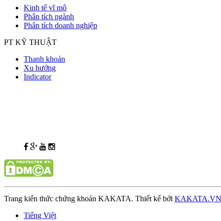
Kinh tế vĩ mô
Phân tích ngành
Phân tích doanh nghiệp
PT KỸ THUẬT
Thanh khoản
Xu hướng
Indicator
Trang kiến thức chứng khoán KAKATA. Thiết kế bởi
KAKATA.V
Tiếng Việt