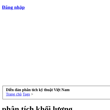
Đăng nhập
Diễn đàn phân tích kỹ thuật Việt Nam
Trang chủ
Tags
>
phân tích khối lượng