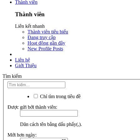
Thành viên
Thành viên
Liên kết nhanh
Thành viên tiêu biểu
Đang truy cập
Hoạt động gần đây
New Profile Posts
Liên hệ
Giới Thiệu
Tìm kiếm
Chỉ tìm trong tiêu đề
Được gửi bởi thành viên:
Dãn cách tên bằng dấu phẩy(,).
Mới hơn ngày: