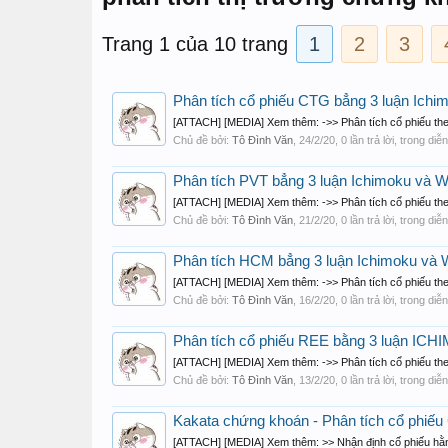
Trang 1 của 10 trang
1
2
3
Phân tích cổ phiếu CTG bẳng 3 luận Ichi
[ATTACH] [MEDIA] Xem thêm: ->> Phân tích cổ phiếu th
Chủ đề bởi:
Tô Đình Văn
,
24/2/20
, 0 lần trả lời, trong di
Phân tích PVT bẳng 3 luận Ichimoku và W
[ATTACH] [MEDIA] Xem thêm: ->> Phân tích cổ phiếu th
Chủ đề bởi:
Tô Đình Văn
,
21/2/20
, 0 lần trả lời, trong di
Phân tích HCM bẳng 3 luận Ichimoku và 
[ATTACH] [MEDIA] Xem thêm: ->> Phân tích cổ phiếu th
Chủ đề bởi:
Tô Đình Văn
,
16/2/20
, 0 lần trả lời, trong di
Phân tích cổ phiếu REE bằng 3 luận 
[ATTACH] [MEDIA] Xem thêm: ->> Phân tích cổ phiếu th
Chủ đề bởi:
Tô Đình Văn
,
13/2/20
, 0 lần trả lời, trong di
Kakata chứng khoán - Phân tích cổ phiếu
[ATTACH] [MEDIA] Xem thêm: >> Nhận định cố phiếu hằng 