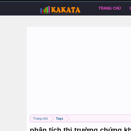
TRANG CHỦ
Trang chủ
Tags
phân tích thị trường chứng k