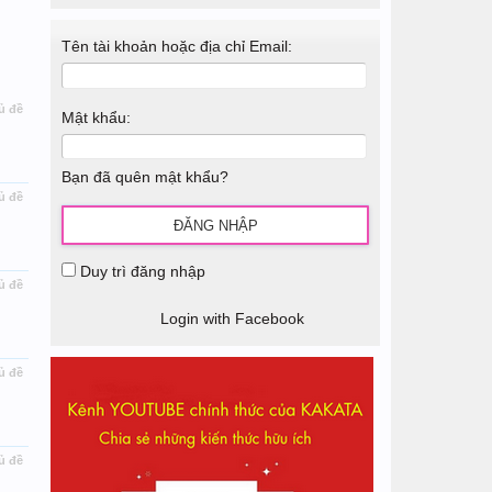
Tên tài khoản hoặc địa chỉ Email:
ủ đề
Mật khẩu:
Bạn đã quên mật khẩu?
ủ đề
Duy trì đăng nhập
ủ đề
Login with Facebook
ủ đề
ủ đề