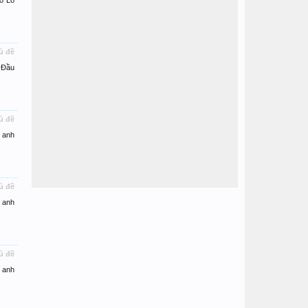
o Lo
ủ đề
 Đầu
ủ đề
 anh
ủ đề
 anh
ủ đề
 anh