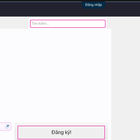
Đăng nhập
Đăng ký!