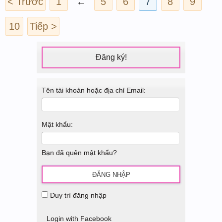
< Trước
1
←
5
6
7
8
9
10
Tiếp >
Đăng ký!
Tên tài khoản hoặc địa chỉ Email:
Mật khẩu:
Bạn đã quên mật khẩu?
Duy trì đăng nhập
Login with Facebook