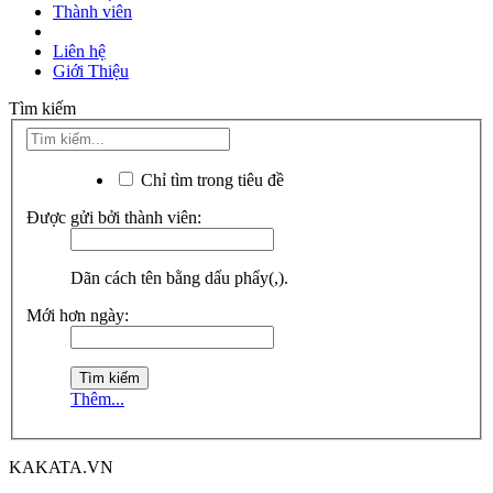
Thành viên
Liên hệ
Giới Thiệu
Tìm kiếm
Chỉ tìm trong tiêu đề
Được gửi bởi thành viên:
Dãn cách tên bằng dấu phẩy(,).
Mới hơn ngày:
Thêm...
KAKATA.VN