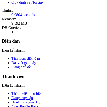
Quy định và Nội quy
Timing:
0.0804 seconds
Memory:
9.592 MB
DB Queries:
11
Diễn đàn
Liên kết nhanh
Tìm kiếm diễn đàn
Bài viết gần đây
Đăng chủ đề
Thành viên
Liên kết nhanh
Thành viên tiêu biểu
Đang truy cập
Hoạt động gần đây
New Profile Posts