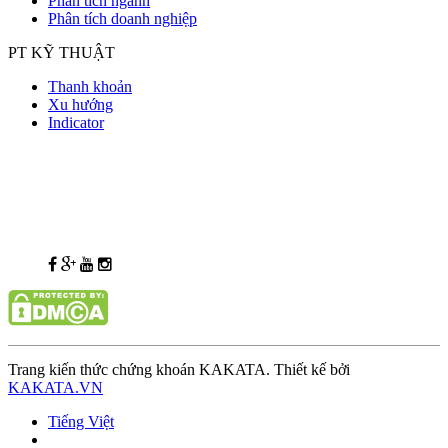
Phân tích ngành
Phân tích doanh nghiệp
PT KỸ THUẬT
Thanh khoản
Xu hướng
Indicator
Trang kiến thức chứng khoán KAKATA. Thiết kế bởi
KAKATA.VN
Tiếng Việt