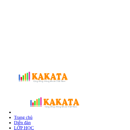
Trang chủ
Diễn đàn
LỚP HỌC