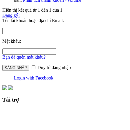
đàn:
Phân tích thanh khoản - volume
Hiển thị kết quả từ 1 đến 1 của 1
Đăng ký!
Tên tài khoản hoặc địa chỉ Email:
Mật khẩu:
Bạn đã quên mật khẩu?
Duy trì đăng nhập
Login with Facebook
Tài trợ