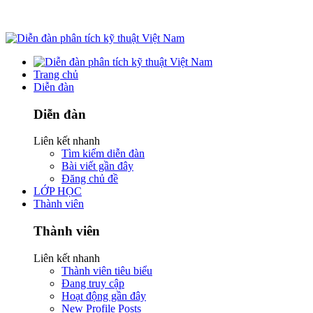
Trang chủ
Diễn đàn
Diễn đàn
Liên kết nhanh
Tìm kiếm diễn đàn
Bài viết gần đây
Đăng chủ đề
LỚP HỌC
Thành viên
Thành viên
Liên kết nhanh
Thành viên tiêu biểu
Đang truy cập
Hoạt động gần đây
New Profile Posts