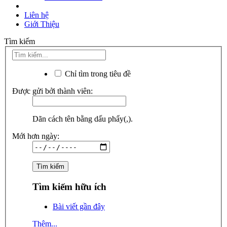
Liên hệ
Giới Thiệu
Tìm kiếm
Chỉ tìm trong tiêu đề
Được gửi bởi thành viên:
Dãn cách tên bằng dấu phẩy(,).
Mới hơn ngày:
Tìm kiếm hữu ích
Bài viết gần đây
Thêm...