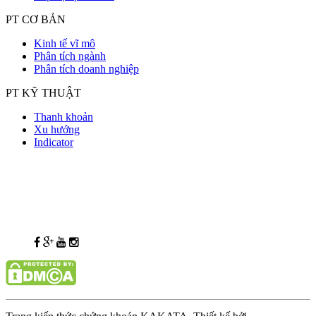
PT CƠ BẢN
Kinh tế vĩ mô
Phân tích ngành
Phân tích doanh nghiệp
PT KỸ THUẬT
Thanh khoản
Xu hướng
Indicator