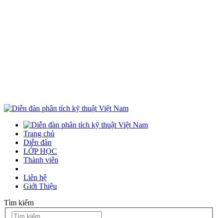
Trang chủ
Diễn đàn
LỚP HỌC
Thành viên
Liên hệ
Giới Thiệu
Tìm kiếm