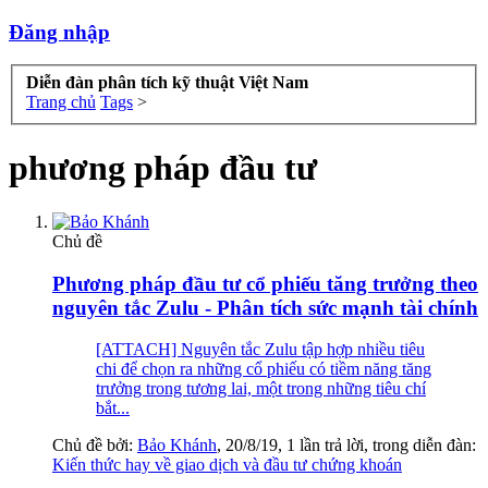
Đăng nhập
Diễn đàn phân tích kỹ thuật Việt Nam
Trang chủ
Tags
>
phương pháp đầu tư
Chủ đề
Phương pháp đầu tư cổ phiếu tăng trưởng theo
nguyên tắc Zulu - Phân tích sức mạnh tài chính
[ATTACH] Nguyên tắc Zulu tập hợp nhiều tiêu
chi để chọn ra những cổ phiếu có tiềm năng tăng
trưởng trong tương lai, một trong những tiêu chí
bắt...
Chủ đề bởi:
Bảo Khánh
,
20/8/19
, 1 lần trả lời, trong diễn đàn:
Kiến thức hay về giao dịch và đầu tư chứng khoán