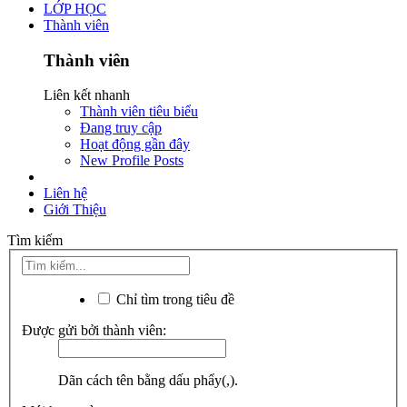
LỚP HỌC
Thành viên
Thành viên
Liên kết nhanh
Thành viên tiêu biểu
Đang truy cập
Hoạt động gần đây
New Profile Posts
Liên hệ
Giới Thiệu
Tìm kiếm
Chỉ tìm trong tiêu đề
Được gửi bởi thành viên:
Dãn cách tên bằng dấu phẩy(,).