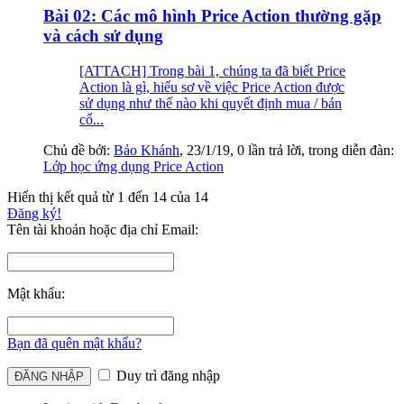
Bài 02: Các mô hình Price Action thường gặp
và cách sử dụng
[ATTACH] Trong bài 1, chúng ta đã biết Price
Action là gì, hiểu sơ về việc Price Action được
sử dụng như thế nào khi quyết định mua / bán
cổ...
Chủ đề bởi:
Bảo Khánh
,
23/1/19
, 0 lần trả lời, trong diễn đàn:
Lớp học ứng dụng Price Action
Hiển thị kết quả từ 1 đến 14 của 14
Đăng ký!
Tên tài khoản hoặc địa chỉ Email:
Mật khẩu:
Bạn đã quên mật khẩu?
Duy trì đăng nhập