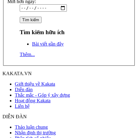
Mới hơn ngày:
Tìm kiếm hữu ích
Bài viết gần đây
Thêm...
KAKATA.VN
Giới thiệu về Kakata
Diễn đàn
Thắc mắc - Góp ý xây dựng
Hoạt động Kakata
Liên hệ
DIỄN ĐÀN
Thảo luận chung
Nhận định thị trường