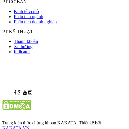
PT CƠ BẢN
Kinh tế vĩ mô
Phân tích ngành
Phân tích doanh nghiệp
PT KỸ THUẬT
Thanh khoản
Xu hướng
Indicator
Trang kiến thức chứng khoán KAKATA. Thiết kế bởi
KAKATA.VN