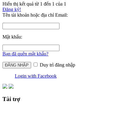
Hiển thị kết quả từ 1 đến 1 của 1
Đăng ký!
Tên tài khoản hoặc địa chỉ Email:
Mật khẩu:
Bạn đã quên mật khẩu?
Duy trì đăng nhập
Login with Facebook
Tài trợ