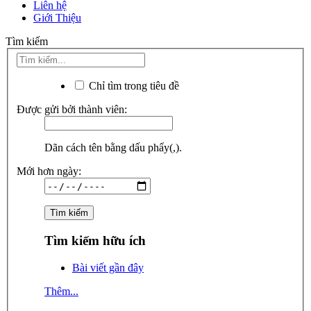
Liên hệ
Giới Thiệu
Tìm kiếm
Chỉ tìm trong tiêu đề
Được gửi bởi thành viên:
Dãn cách tên bằng dấu phẩy(,).
Mới hơn ngày:
Tìm kiếm hữu ích
Bài viết gần đây
Thêm...