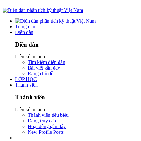
Trang chủ
Diễn đàn
Diễn đàn
Liên kết nhanh
Tìm kiếm diễn đàn
Bài viết gần đây
Đăng chủ đề
LỚP HỌC
Thành viên
Thành viên
Liên kết nhanh
Thành viên tiêu biểu
Đang truy cập
Hoạt động gần đây
New Profile Posts