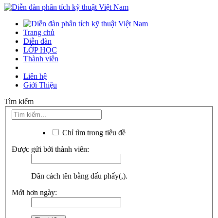
Trang chủ
Diễn đàn
LỚP HỌC
Thành viên
Liên hệ
Giới Thiệu
Tìm kiếm
Chỉ tìm trong tiêu đề
Được gửi bởi thành viên:
Dãn cách tên bằng dấu phẩy(,).
Mới hơn ngày: