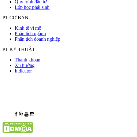
Quy trình đầu tư
Lớp học phái sinh
PT CƠ BẢN
Kinh tế vĩ mô
Phân tích ngành
Phân tích doanh nghiệp
PT KỸ THUẬT
Thanh khoản
Xu hướng
Indicator