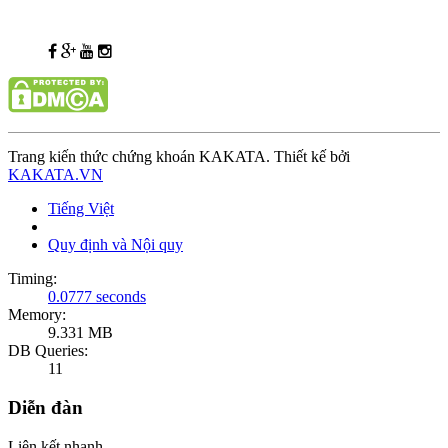
Trang kiến thức chứng khoán KAKATA. Thiết kế bởi
KAKATA.VN
Tiếng Việt
Quy định và Nội quy
Timing:
0.0777 seconds
Memory:
9.331 MB
DB Queries:
11
Diễn đàn
Liên kết nhanh