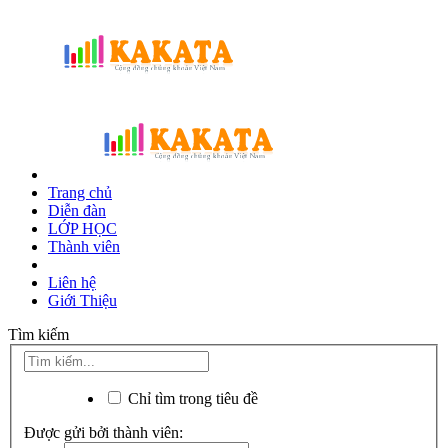
Trang chủ
Diễn đàn
LỚP HỌC
Thành viên
Liên hệ
Giới Thiệu
Tìm kiếm
Chỉ tìm trong tiêu đề
Được gửi bởi thành viên: