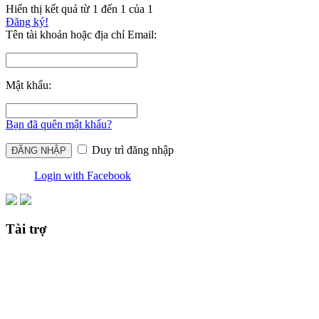
Hiển thị kết quả từ 1 đến 1 của 1
Đăng ký!
Tên tài khoản hoặc địa chỉ Email:
Mật khẩu:
Bạn đã quên mật khẩu?
Duy trì đăng nhập
Login with Facebook
Tài trợ