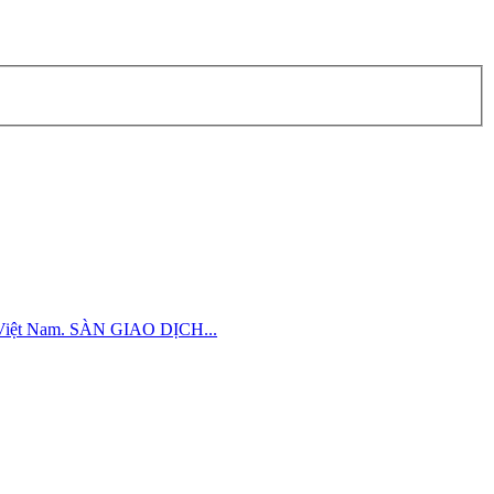
án Việt Nam. SÀN GIAO DỊCH...