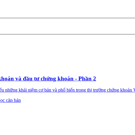
khoán và đầu tư chứng khoán - Phần 2
hiểu những khái niệm cơ bản và phổ biến trong thị trường chứng kho
ọc căn bản