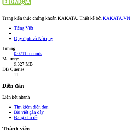
Trang kiến thức chứng khoán KAKATA. Thiết kế bởi
KAKATA.V
Tiếng Việt
Quy định và Nội quy
Timing:
0.0711 seconds
Memory:
9.327 MB
DB Queries:
11
Diễn đàn
Liên kết nhanh
Tìm kiếm diễn đàn
Bài viết gần đây
Đăng chủ đề
Thành viên