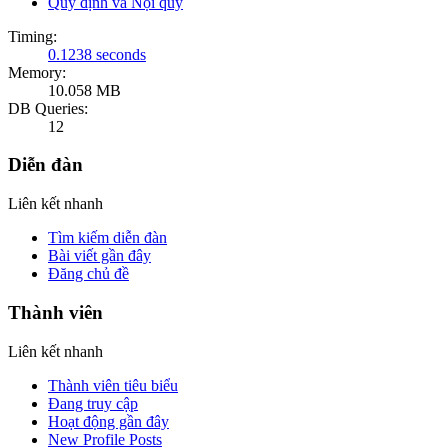
Quy định và Nội quy
Timing:
0.1238 seconds
Memory:
10.058 MB
DB Queries:
12
Diễn đàn
Liên kết nhanh
Tìm kiếm diễn đàn
Bài viết gần đây
Đăng chủ đề
Thành viên
Liên kết nhanh
Thành viên tiêu biểu
Đang truy cập
Hoạt động gần đây
New Profile Posts