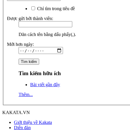
Chỉ tìm trong tiêu đề
Được gửi bởi thành viên:
Dãn cách tên bằng dấu phẩy(,).
Mới hơn ngày:
Tìm kiếm hữu ích
Bài viết gần đây
Thêm...
KAKATA.VN
Giới thiệu về Kakata
Diễn đàn