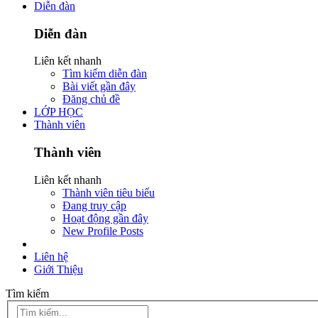
Diễn đàn
Diễn đàn
Liên kết nhanh
Tìm kiếm diễn đàn
Bài viết gần đây
Đăng chủ đề
LỚP HỌC
Thành viên
Thành viên
Liên kết nhanh
Thành viên tiêu biểu
Đang truy cập
Hoạt động gần đây
New Profile Posts
Liên hệ
Giới Thiệu
Tìm kiếm