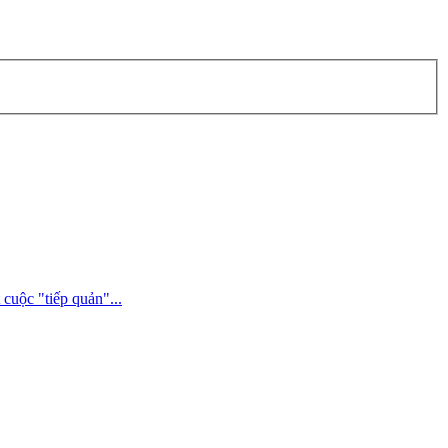
cuộc "tiếp quản"...