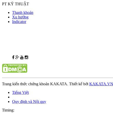
PT KỸ THUẬT
Thanh khoản
Xu hướng
Indicator
Trang kiến thức chứng khoán KAKATA. Thiết kế bởi
KAKATA.V
Tiếng Việt
Quy định và Nội quy
Timing: