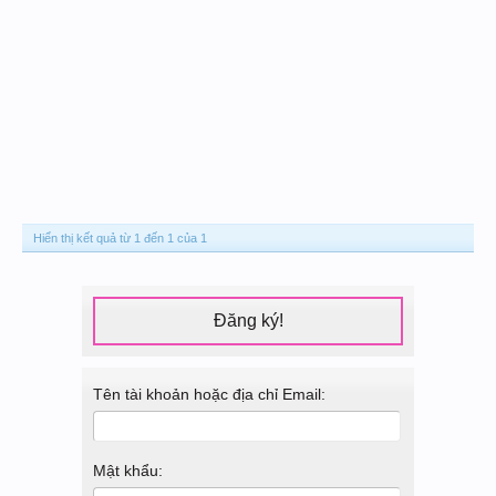
Hiển thị kết quả từ 1 đến 1 của 1
Đăng ký!
Tên tài khoản hoặc địa chỉ Email:
Mật khẩu: