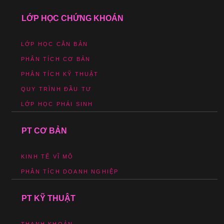
LỚP HỌC CHỨNG KHOÁN
LỚP HỌC CĂN BẢN
PHÂN TÍCH CƠ BẢN
PHÂN TÍCH KỸ THUẬT
QUY TRÌNH ĐẦU TƯ
LỚP HỌC PHÁI SINH
PT CƠ BẢN
KINH TẾ VĨ MÔ
PHÂN TÍCH DOANH NGHIỆP
PT KỸ THUẬT