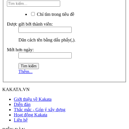
Chỉ tìm trong tiêu đề
Được gửi bởi thành viên:
Dãn cách tên bằng dấu phẩy(,).
Mới hơn ngày:
Thêm...
KAKATA.VN
Giới thiệu về Kakata
Diễn đàn
Thắc mắc - Góp ý xây dựng
Hoạt động Kakata
Liên hệ