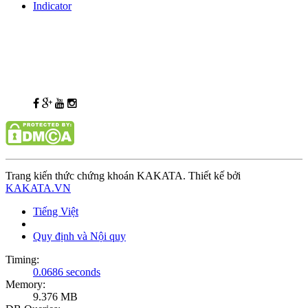
Indicator
Trang kiến thức chứng khoán KAKATA. Thiết kế bởi
KAKATA.VN
Tiếng Việt
Quy định và Nội quy
Timing:
0.0686 seconds
Memory:
9.376 MB