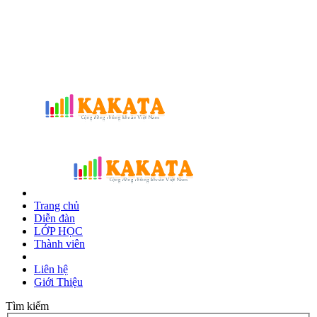
Trang chủ
Diễn đàn
LỚP HỌC
Thành viên
Liên hệ
Giới Thiệu
Tìm kiếm