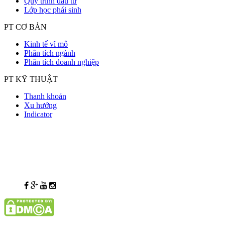
Quy trình đầu tư
Lớp học phái sinh
PT CƠ BẢN
Kinh tế vĩ mô
Phân tích ngành
Phân tích doanh nghiệp
PT KỸ THUẬT
Thanh khoản
Xu hướng
Indicator