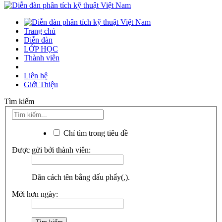
Trang chủ
Diễn đàn
LỚP HỌC
Thành viên
Liên hệ
Giới Thiệu
Tìm kiếm
Chỉ tìm trong tiêu đề
Được gửi bởi thành viên:
Dãn cách tên bằng dấu phẩy(,).
Mới hơn ngày: