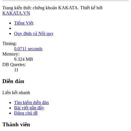
Trang kiến thức chứng khoán KAKATA. Thiết kế bởi
KAKATA.VN
Tiếng Việt
Quy định và Nội quy
Timing:
0.0711 seconds
Memory:
9.324 MB
DB Queries:
11
Diễn đàn
Liên kết nhanh
Tìm kiếm diễn đàn
Bài viết gần đây
Đăng chủ đề
Thành viên