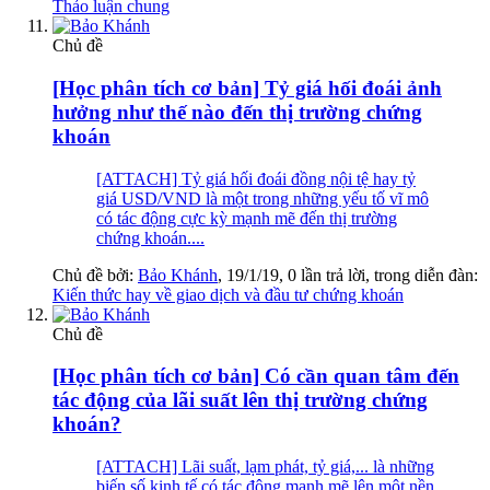
Thảo luận chung
Chủ đề
[Học phân tích cơ bản] Tỷ giá hối đoái ảnh
hưởng như thế nào đến thị trường chứng
khoán
[ATTACH] Tỷ giá hối đoái đồng nội tệ hay tỷ
giá USD/VND là một trong những yếu tố vĩ mô
có tác động cực kỳ mạnh mẽ đến thị trường
chứng khoán....
Chủ đề bởi:
Bảo Khánh
,
19/1/19
, 0 lần trả lời, trong diễn đàn:
Kiến thức hay về giao dịch và đầu tư chứng khoán
Chủ đề
[Học phân tích cơ bản] Có cần quan tâm đến
tác động của lãi suất lên thị trường chứng
khoán?
[ATTACH] Lãi suất, lạm phát, tỷ giá,... là những
biến số kinh tế có tác động mạnh mẽ lên một nền