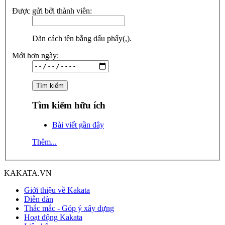
Được gửi bởi thành viên:
Dãn cách tên bằng dấu phẩy(,).
Mới hơn ngày:
Tìm kiếm hữu ích
Bài viết gần đây
Thêm...
KAKATA.VN
Giới thiệu về Kakata
Diễn đàn
Thắc mắc - Góp ý xây dựng
Hoạt động Kakata