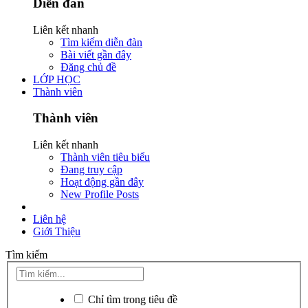
Diễn đàn
Liên kết nhanh
Tìm kiếm diễn đàn
Bài viết gần đây
Đăng chủ đề
LỚP HỌC
Thành viên
Thành viên
Liên kết nhanh
Thành viên tiêu biểu
Đang truy cập
Hoạt động gần đây
New Profile Posts
Liên hệ
Giới Thiệu
Tìm kiếm
Chỉ tìm trong tiêu đề