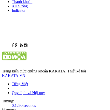
Thanh khoản
Xu hướng
Indicator
Trang kiến thức chứng khoán KAKATA. Thiết kế bởi
KAKATA.VN
Tiếng Việt
Quy định và Nội quy
Timing:
0.1290 seconds
Memory: