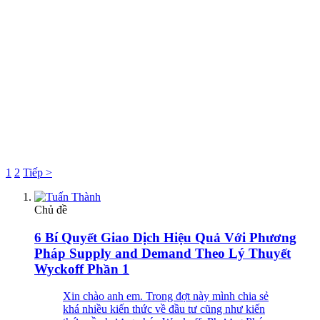
1
2
Tiếp >
Chủ đề
6 Bí Quyết Giao Dịch Hiệu Quả Với Phương
Pháp Supply and Demand Theo Lý Thuyết
Wyckoff Phần 1
Xin chào anh em. Trong đợt này mình chia sẻ
khá nhiều kiến thức về đầu tư cũng như kiến