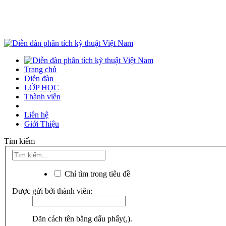
Trang chủ
Diễn đàn
LỚP HỌC
Thành viên
Liên hệ
Giới Thiệu
Tìm kiếm
Chỉ tìm trong tiêu đề
Được gửi bởi thành viên:
Dãn cách tên bằng dấu phẩy(,).