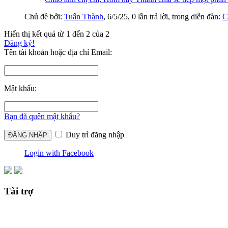
Chủ đề bởi:
Tuấn Thành
,
6/5/25
, 0 lần trả lời, trong diễn đàn:
C
Hiển thị kết quả từ 1 đến 2 của 2
Đăng ký!
Tên tài khoản hoặc địa chỉ Email:
Mật khẩu:
Bạn đã quên mật khẩu?
Duy trì đăng nhập
Login with Facebook
Tài trợ