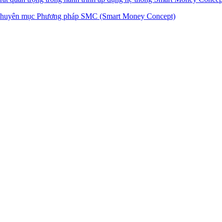
huyên mục Phương pháp SMC (Smart Money Concept)