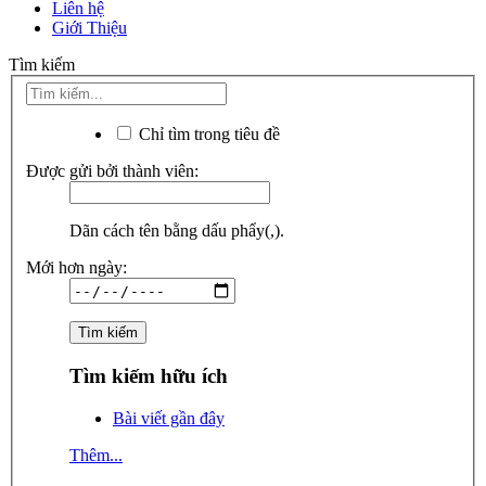
Liên hệ
Giới Thiệu
Tìm kiếm
Chỉ tìm trong tiêu đề
Được gửi bởi thành viên:
Dãn cách tên bằng dấu phẩy(,).
Mới hơn ngày:
Tìm kiếm hữu ích
Bài viết gần đây
Thêm...