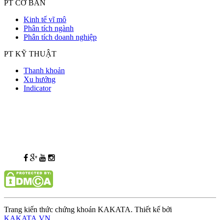
PT CƠ BẢN
Kinh tế vĩ mô
Phân tích ngành
Phân tích doanh nghiệp
PT KỸ THUẬT
Thanh khoản
Xu hướng
Indicator
Trang kiến thức chứng khoán KAKATA. Thiết kế bởi
KAKATA.VN