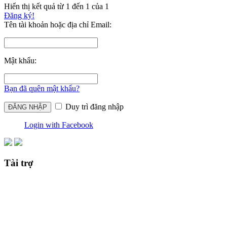
Hiển thị kết quả từ 1 đến 1 của 1
Đăng ký!
Tên tài khoản hoặc địa chỉ Email:
Mật khẩu:
Bạn đã quên mật khẩu?
Duy trì đăng nhập
Login with Facebook
Tài trợ