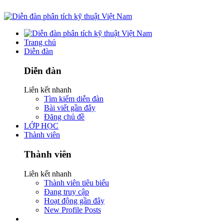
Trang chủ
Diễn đàn
Diễn đàn
Liên kết nhanh
Tìm kiếm diễn đàn
Bài viết gần đây
Đăng chủ đề
LỚP HỌC
Thành viên
Thành viên
Liên kết nhanh
Thành viên tiêu biểu
Đang truy cập
Hoạt động gần đây
New Profile Posts