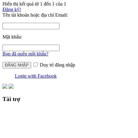
Hiển thị kết quả từ 1 đến 1 của 1
Đăng ký!
Tên tài khoản hoặc địa chỉ Email:
Mật khẩu:
Bạn đã quên mật khẩu?
Duy trì đăng nhập
Login with Facebook
Tài trợ