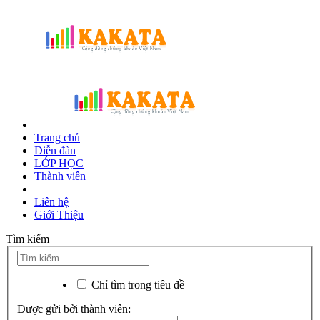
Trang chủ
Diễn đàn
LỚP HỌC
Thành viên
Liên hệ
Giới Thiệu
Tìm kiếm
Chỉ tìm trong tiêu đề
Được gửi bởi thành viên: