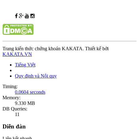
Trang kiến thức chứng khoán KAKATA. Thiết kế bởi
KAKATA.VN
Tiếng Việt
Quy định và Nội quy
Timing:
0.0604 seconds
Memory:
9.330 MB
DB Queries:
11
Diễn đàn
Liên kết nhanh