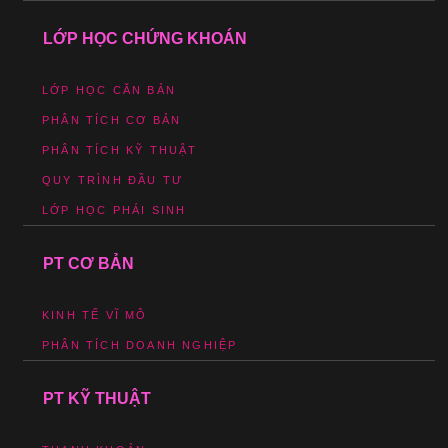
LỚP HỌC CHỨNG KHOÁN
LỚP HỌC CĂN BẢN
PHÂN TÍCH CƠ BẢN
PHÂN TÍCH KỸ THUẬT
QUY TRÌNH ĐẦU TƯ
LỚP HỌC PHÁI SINH
PT CƠ BẢN
KINH TẾ VĨ MÔ
PHÂN TÍCH DOANH NGHIỆP
PT KỸ THUẬT