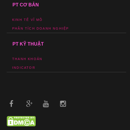
PT CƠ BẢN
KINH TẾ VĨ MÔ
PHÂN TÍCH DOANH NGHIỆP
PT KỸ THUẬT
THANH KHOẢN
INDICATOR