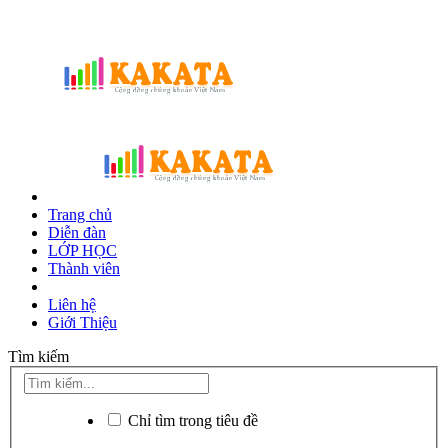
Trang chủ
Diễn đàn
LỚP HỌC
Thành viên
Liên hệ
Giới Thiệu
Tìm kiếm
Chỉ tìm trong tiêu đề