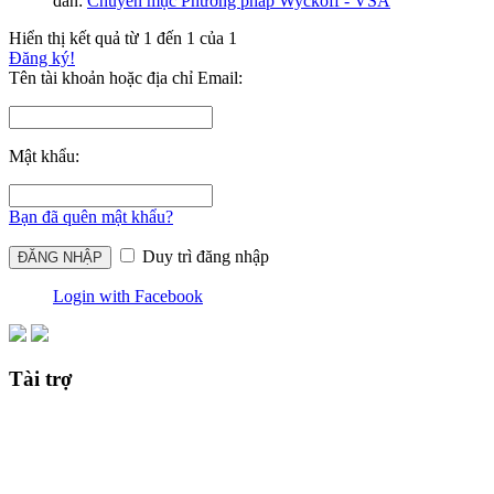
đàn:
Chuyên mục Phương pháp Wyckoff - VSA
Hiển thị kết quả từ 1 đến 1 của 1
Đăng ký!
Tên tài khoản hoặc địa chỉ Email:
Mật khẩu:
Bạn đã quên mật khẩu?
Duy trì đăng nhập
Login with Facebook
Tài trợ